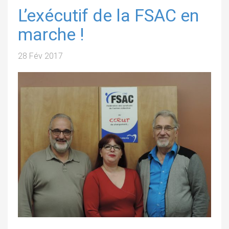
L’exécutif de la FSAC en
marche !
28 Fév 2017