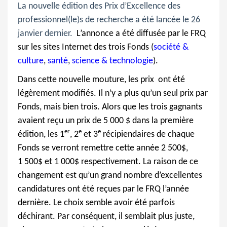
La nouvelle édition des Prix d’Excellence des
professionnel(le)s de recherche a été lancée le 26
janvier dernier.
L’annonce a été diffusée par le FRQ
sur les sites Internet des trois Fonds (
société &
culture
,
santé
,
science & technologie
).
Dans cette nouvelle mouture, les prix
ont été
légèrement modifiés. Il n’y a
plus qu’un seul prix par
Fonds, mais bien trois. Alors que les trois gagnants
avaient reçu un prix de 5 000 $ dans la première
er
e
e
édition, les 1
, 2
et 3
récipiendaires de chaque
Fonds se verront remettre cette année 2 500$,
1 500$ et 1 000$ respectivement. La raison de ce
changement est qu’un grand nombre d’excellentes
candidatures ont été reçues par le FRQ l’année
dernière. Le choix semble avoir été parfois
déchirant. Par conséquent, il semblait plus juste,