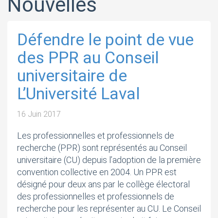
Nouvelles
la participation de ses membres aux
instances.
Défendre le point de vue
des PPR au Conseil
Plus >>
universitaire de
L’Université Laval
16 Juin 2017
Les professionnelles et professionnels de
recherche (PPR) sont représentés au Conseil
universitaire (CU) depuis l’adoption de la première
convention collective en 2004. Un PPR est
désigné pour deux ans par le collège électoral
des professionnelles et professionnels de
recherche pour les représenter au CU. Le Conseil