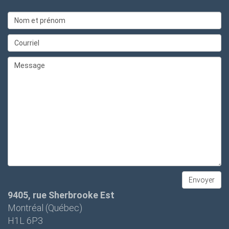
9405, rue Sherbrooke Est
Montréal (Québec)
H1L 6P3