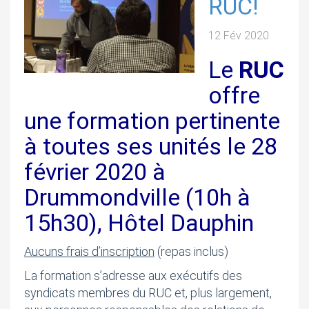
RUC!
12 Fév 2020
Le
RUC
offre
une formation pertinente
à toutes ses unités le 28
février 2020 à
Drummondville (10h à
15h30), Hôtel Dauphin
Aucuns frais d’inscription
(repas inclus)
La formation s’adresse aux exécutifs des
syndicats membres du RUC et, plus largement,