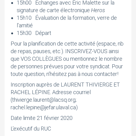
15h00 Échanges avec Éric Malette sur la
signature de carte électronique
Heros
15h10 Évaluation de la formation, verre de
l’amitié
15h30 Départ
Pour la planification de cette activité (espace, nb
de repas, pauses, etc.). INSCRIVEZ-VOUS ainsi
que VOS COLLÈGUES ou mentionnez le nombre
de personnes prévues pour votre syndicat. Pour
toute question, n’hésitez pas à nous contacter!
Inscription auprès de LAURENT THIVIERGE ET
RACHEL LÉPINE. Adresse courriel
(thivierge.laurent@lacsq.org;
rachel.lepine@jefar.ulaval.ca)
Date limite 21 février 2020
L’exécutif du RUC