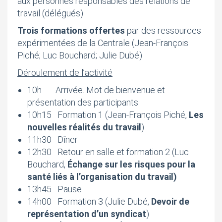
aux personnes responsables des relations de
travail (délégués).
Trois formations offertes
par des ressources
expérimentées de la Centrale (Jean-François
Piché; Luc Bouchard; Julie Dubé)
Déroulement de l’activité
10h Arrivée. Mot de bienvenue et
présentation des participants
10h15 Formation 1 (Jean-François Piché,
Les
nouvelles réalités du travail
)
11h30 Dîner
12h30 Retour en salle et formation 2 (Luc
Bouchard,
Échange sur les
risques pour la
santé liés à l’organisation du travail)
13h45 Pause
14h00 Formation 3 (Julie Dubé,
Devoir de
représentation
d’un syndicat
)