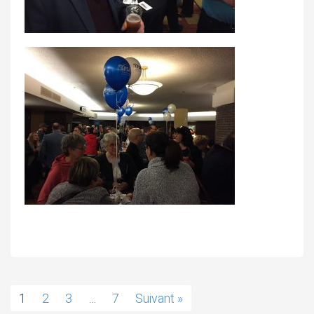
1
2
3
…
7
Suivant »