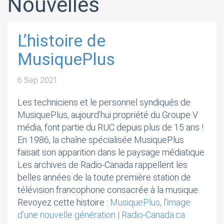
Nouvelles
la participation de ses membres aux
instances.
L’histoire de
MusiquePlus
Plus >>
6 Sep 2021
Les techniciens et le personnel syndiqués de
MusiquePlus, aujourd’hui propriété du Groupe V
média, font partie du RUC depuis plus de 15 ans !
En 1986, la chaîne spécialisée MusiquePlus
faisait son apparition dans le paysage médiatique.
Les archives de Radio-Canada rappellent les
belles années de la toute première station de
télévision francophone consacrée à la musique.
Revoyez cette histoire :
MusiquePlus, l’image
d’une nouvelle génération | Radio-Canada.ca