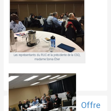
Les représentants du RUC et la présidente de la CSQ,
madame Sonia Étier
Offre