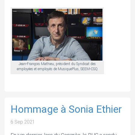
Jean-François Mathieu, président du Syndicat des
employées et employés de MusiquePlus, SEEM-CSQ
Hommage à Sonia Ethier
6 Sep 2021