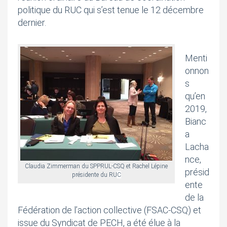
politique du RUC qui s’est tenue le 12 décembre
dernier.
Menti
onnon
s
qu’en
2019,
Bianc
a
Lacha
nce,
Claudia Zimmerman du SPPRUL-CSQ et Rachel Lépine
présid
présidente du RU
C
ente
de la
Fédération de l’action collective (FSAC-CSQ) et
issue du Syndicat de PECH, a été élue à la