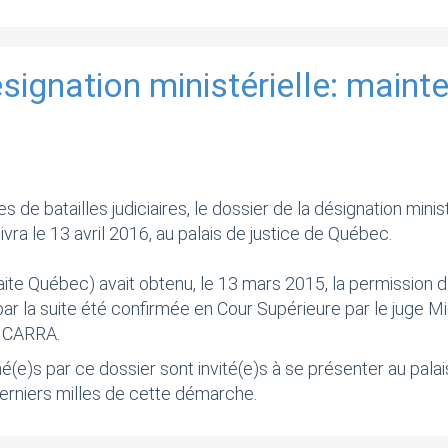
gnation ministérielle: mainte
de batailles judiciaires, le dossier de la désignation minis
ra le 13 avril 2016, au palais de justice de Québec.
te Québec) avait obtenu, le 13 mars 2015, la permission de
 par la suite été confirmée en Cour Supérieure par le juge M
la CARRA.
e)s par ce dossier sont invité(e)s à se présenter au palais
derniers milles de cette démarche.