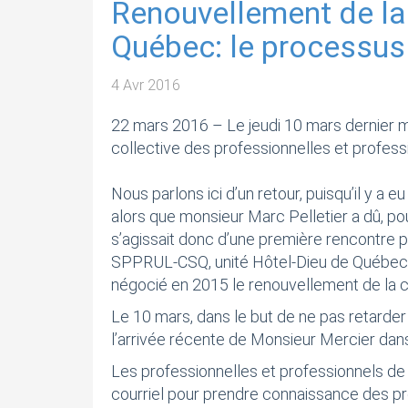
Renouvellement de la 
Québec: le processus
4 Avr 2016
22 mars 2016 – Le jeudi 10 mars dernier ma
collective des professionnelles et profe
Nous parlons ici d’un retour, puisqu’il y a
alors que monsieur Marc Pelletier a dû, pou
s’agissait donc d’une première rencontre po
SPPRUL-CSQ, unité Hôtel-Dieu de Québec. N
négocié en 2015 le renouvellement de la c
Le 10 mars, dans le but de ne pas retarde
l’arrivée récente de Monsieur Mercier dans
Les professionnelles et professionnels de
courriel pour prendre connaissance des 