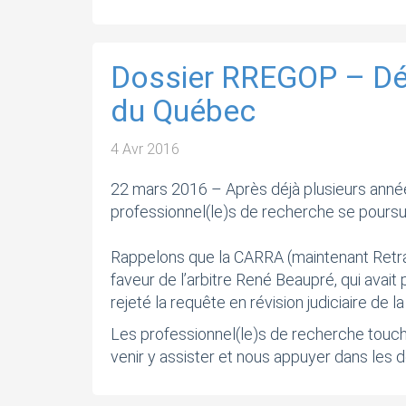
Dossier RREGOP – Dési
du Québec
4 Avr 2016
22 mars 2016 – Après déjà plusieurs années 
professionnel(le)s de recherche se poursuiv
Rappelons que la CARRA (maintenant Retrai
faveur de l’arbitre René Beaupré, qui avait
rejeté la requête en révision judiciaire de 
Les professionnel(le)s de recherche touché(
venir y assister et nous appuyer dans les 