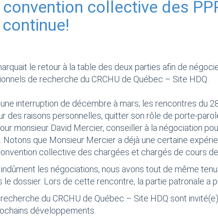
convention collective des PPR
 continue!
rquait le retour à la table des deux parties afin de négoci
ssionnels de recherche du CRCHU de Québec – Site HDQ.
 eu une interruption de décembre à mars; les rencontres du 28
r des raisons personnelles, quitter son rôle de porte-parol
ur monsieur David Mercier, conseiller à la négociation pour
otons que Monsieur Mercier a déjà une certaine expérience 
onvention collective des chargées et chargés de cours de 
r indûment les négociations, nous avons tout de même tenu
 le dossier. Lors de cette rencontre, la partie patronale a
 recherche du CRCHU de Québec – Site HDQ sont invité(e)s 
prochains développements.