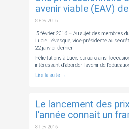
avenir viable (EAV) d
8 Fév 2016
5 février 2016 – Au sujet des membres du c
Lucie Lévesque, vice-présidente au secréta
22 janvier dernier.
Félicitations à Lucie qui aura ainsi l’occa
intéressant d’aborder l’avenir de l’éducatio
Lire la suite
→
Le lancement des prix
l’année connait un fr
8 Fév 2016