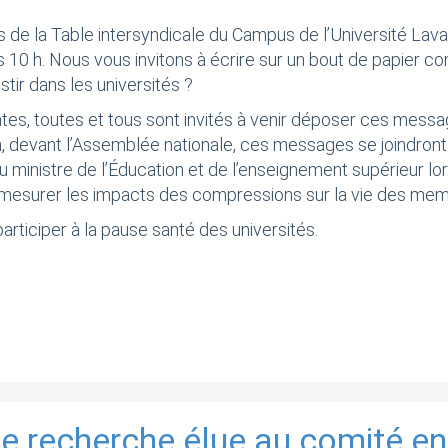
e la Table intersyndicale du Campus de l’Université Laval
ès 10 h. Nous vous invitons à écrire sur un bout de papier co
tir dans les universités ?
es, toutes et tous sont invités à venir déposer ces messag
1 h, devant l’Assemblée nationale, ces messages se joindro
u ministre de l’Éducation et de l’enseignement supérieur l
à mesurer les impacts des compressions sur la vie des mem
rticiper à la pause santé des universités.
e recherche élue au comité en