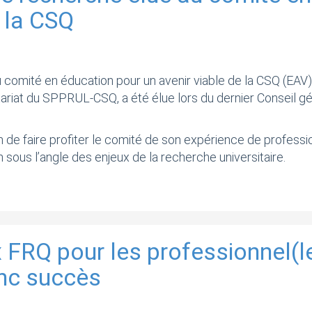
e la CSQ
omité en éducation pour un avenir viable de la CSQ (EAV), i
riat du SPPRUL-CSQ, a été élue lors du dernier Conseil géné
sion de faire profiter le comité de son expérience de profe
n sous l’angle des enjeux de la recherche universitaire.
 FRQ pour les professionnel(l
anc succès