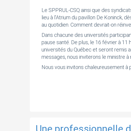
Le SPPRUL-CSQ ainsi que des syndicats d
lieu à l’Atrium du pavillon De Koninck, d
au quotidien. Comment devrait-on réinves
Dans chacune des universités participant
pause santé. De plus, le 16 février à 1
universités du Québec et seront remis a
messages, nous inviterons le ministre 
Nous vous invitons chaleureusement à pa
Une professionnelle d