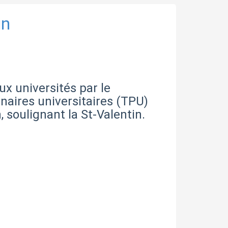
in
ux universités par le
naires universitaires (TPU)
, soulignant la St-Valentin.