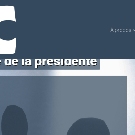
À propos
 de la présidente