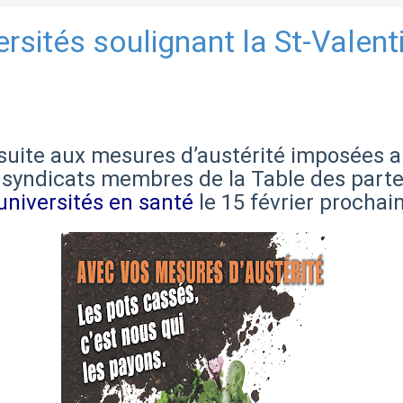
rsités soulignant la St-Valent
 suite aux mesures d’austérité imposées a
 syndicats membres de la Table des parte
universités en santé
le 15 février prochain