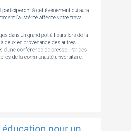
 participeront à cet événement qui aura
mment l’austérité affecte votre travail
es dans un grand pot à fleurs lors de la
nt à ceux en provenance des autres
ors d’une conférence de presse. Par ces
bres de la communauté universitaire.
 éducation pour un